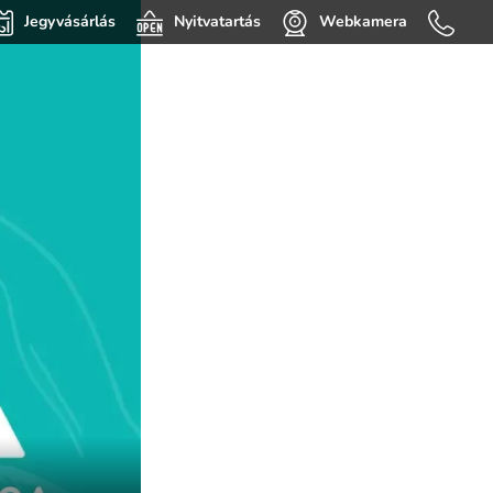
Jegyvásárlás
Nyitvatartás
Webkamera