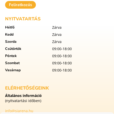
Feliratkozás
NYITVATARTÁS
Hétfő
Zárva
Kedd
Zárva
Szerda
Zárva
Csütörtök
09:00-18:00
Péntek
09:00-18:00
Szombat
09:00-18:00
Vasárnap
09:00-18:00
ELÉRHETŐSÉGEINK
Általános információ
(nyitvatartási időben)
info@siarena.hu