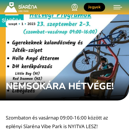
Jegyek
szept
1
2023
NEMSOKÁRA HÉTVÉGE!
Szombaton és vasárnap 09:00-16:00 között az
eplényi Síaréna Vibe Park is NYITVA LESZ!