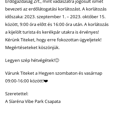
Erdőgazdaság Zrt., mint vadászatra jogosult ismét
bevezeti az erdőlátogatási korlátozást. A korlátozás
időszaka: 2023. szeptember 1. – 2023. október 15.
között, 9:00 óra előtt és 16:00 óra után. A korlátozás
a kijelölt turista és kerékpár utakra is érvényes!
Kérünk Titeket, hogy erre fokozottan ügyeljetek!
Megértéseteket köszönjük.
Legyen szép hétvégétek!🙂
Várunk Titeket a Hegyen szombaton és vasárnap
09:00-16:00 között!❤️
Szeretettel:
A Síaréna Vibe Park Csapata