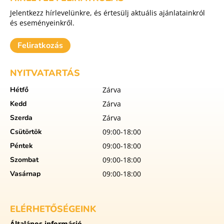
Jelentkezz hírlevelünkre, és értesülj aktuális ajánlatainkról
és eseményeinkről.
Feliratkozás
NYITVATARTÁS
Hétfő
Zárva
Kedd
Zárva
Szerda
Zárva
Csütörtök
09:00-18:00
Péntek
09:00-18:00
Szombat
09:00-18:00
Vasárnap
09:00-18:00
ELÉRHETŐSÉGEINK
Általános információ