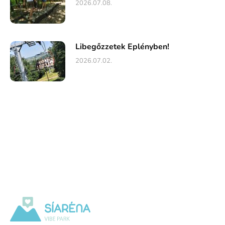
2026.07.08.
Libegőzzetek Eplényben!
2026.07.02.