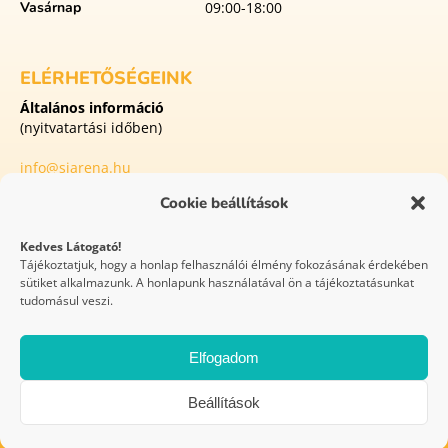
Vasárnap
09:00-18:00
ELÉRHETŐSÉGEINK
Általános információ
(nyitvatartási időben)
info@siarena.hu
Cookie beállítások
8413 Eplény
Külterület Malomvölgyi utca 1
Kedves Látogató!
Tájékoztatjuk, hogy a honlap felhasználói élmény fokozásának érdekében
sütiket alkalmazunk. A honlapunk használatával ön a tájékoztatásunkat
WEBOLDAL
tudomásul veszi.
KÉSZÍTÉS
Elfogadom
Síaréna Vibe Park Eplény 2026 © Minden jog fenntartva
Beállítások
GYIK
Házirend
Covid protokoll
Festipay – ÁSZF
Versenyszabályzat
Felhasználási feltételek
Impresszum
Adatvédelem