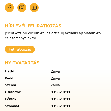
HÍRLEVÉL FELIRATKOZÁS
Jelentkezz hírlevelünkre, és értesülj aktuális ajánlatainkról
és eseményeinkről.
Feliratkozás
NYITVATARTÁS
Hétfő
Zárva
Kedd
Zárva
Szerda
Zárva
Csütörtök
09:00-18:00
Péntek
09:00-18:00
Szombat
09:00-18:00