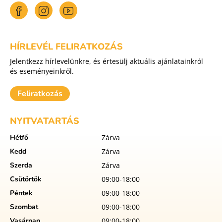
HÍRLEVÉL FELIRATKOZÁS
Jelentkezz hírlevelünkre, és értesülj aktuális ajánlatainkról
és eseményeinkről.
Feliratkozás
NYITVATARTÁS
Hétfő
Zárva
Kedd
Zárva
Szerda
Zárva
Csütörtök
09:00-18:00
Péntek
09:00-18:00
Szombat
09:00-18:00
Vasárnap
09:00-18:00