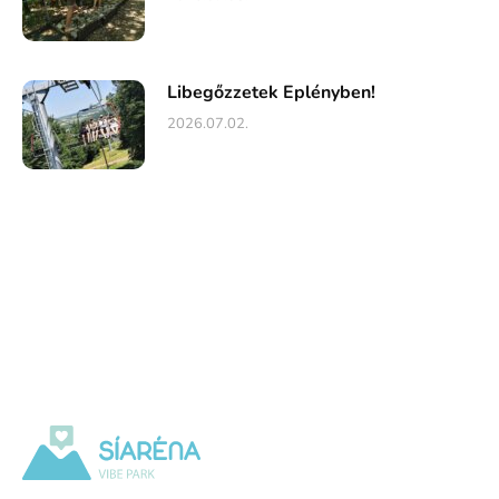
Libegőzzetek Eplényben!
2026.07.02.