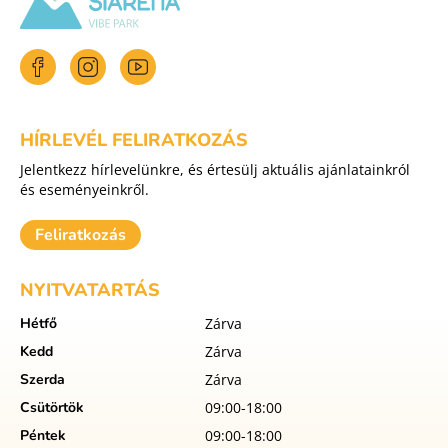
HÍRLEVÉL FELIRATKOZÁS
Jelentkezz hírlevelünkre, és értesülj aktuális ajánlatainkról
és eseményeinkről.
Feliratkozás
NYITVATARTÁS
Hétfő
Zárva
Kedd
Zárva
Szerda
Zárva
Csütörtök
09:00-18:00
Péntek
09:00-18:00