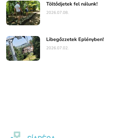
Töltődjetek fel nálunk!
2026.07.08.
Libegőzzetek Eplényben!
2026.07.02.