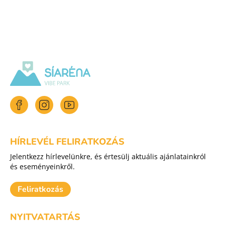
HÍRLEVÉL FELIRATKOZÁS
Jelentkezz hírlevelünkre, és értesülj aktuális ajánlatainkról
és eseményeinkről.
Feliratkozás
NYITVATARTÁS