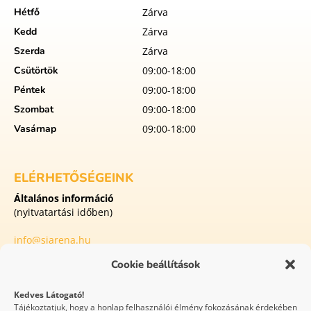
Hétfő
Zárva
Kedd
Zárva
Szerda
Zárva
Csütörtök
09:00-18:00
Péntek
09:00-18:00
Szombat
09:00-18:00
Vasárnap
09:00-18:00
ELÉRHETŐSÉGEINK
Általános információ
(nyitvatartási időben)
info@siarena.hu
Cookie beállítások
8413 Eplény
Külterület Malomvölgyi utca 1
Kedves Látogató!
Tájékoztatjuk, hogy a honlap felhasználói élmény fokozásának érdekében