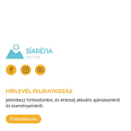
HÍRLEVÉL FELIRATKOZÁS
Jelentkezz hírlevelünkre, és értesülj aktuális ajánlatainkról
és eseményeinkről.
Feliratkozás