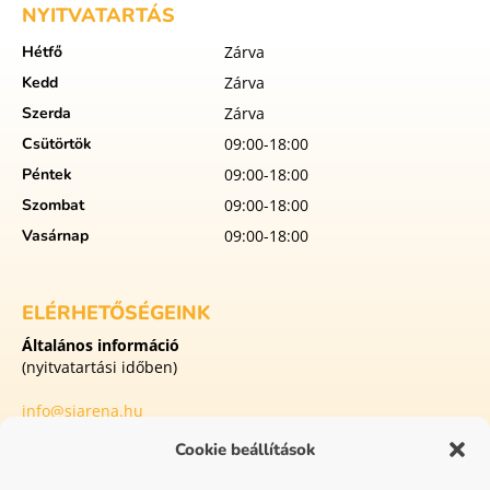
NYITVATARTÁS
Hétfő
Zárva
Kedd
Zárva
Szerda
Zárva
Csütörtök
09:00-18:00
Péntek
09:00-18:00
Szombat
09:00-18:00
Vasárnap
09:00-18:00
ELÉRHETŐSÉGEINK
Általános információ
(nyitvatartási időben)
info@siarena.hu
Cookie beállítások
8413 Eplény
Külterület Malomvölgyi utca 1