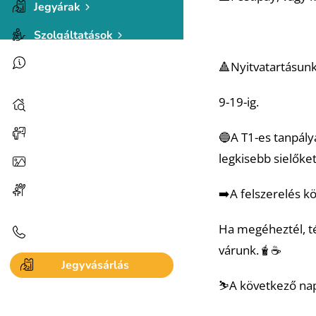
Jegyárak
Szolgáltatások
Síaréna Vibe Park
🔺Nyitvatartásunk
információk
9-19-ig.
Szálláshelyek
Események, hírek
🔵A T1-es tanpály
legkisebb sielőket 
Galéria és videók
Programlehetőségek a
➡️A felszerelés kö
közelben
Ha megéheztél, té
Kapcsolat
várunk.🧋☕️
Jegyvásárlás
⛷️A következő nap