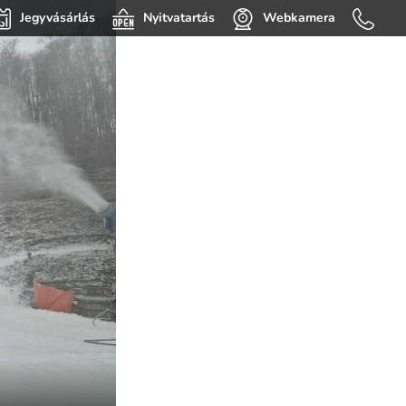
Jegyvásárlás
Nyitvatartás
Webkamera