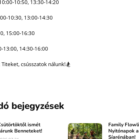
 10:00-10:50, 13:30-14:20
:00-10:30, 13:00-14:30
0, 15:00-16:30
0-13:00, 14:30-16:00
 Titeket, csússzatok nálunk!🏂
dó bejegyzések
sütörtöktől ismét
Family Flowl
árunk Benneteket!
Nyitónapok a
Síarénában!