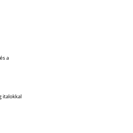
és a
 italokkal