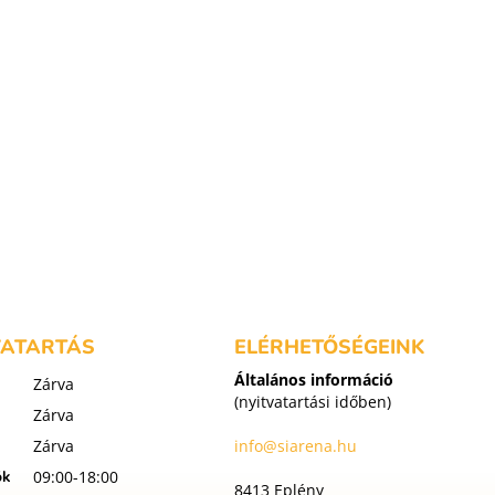
k
VATARTÁS
ELÉRHETŐSÉGEINK
Általános információ
Zárva
(nyitvatartási időben)
Zárva
Zárva
info@siarena.hu
ök
09:00-18:00
8413 Eplény