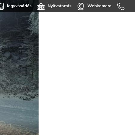
Jegyvásárlás
Nyitvatartás
Webkamera