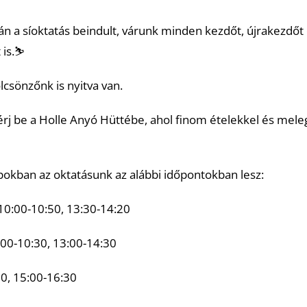
án a síoktatás beindult, várunk minden kezdőt, újrakezdőt 
is.⛷️
lcsönzőnk is nyitva van.
rj be a Holle Anyó Hüttébe, ahol finom ételekkel és meleg
okban az oktatásunk az alábbi időpontokban lesz:
 10:00-10:50, 13:30-14:20
:00-10:30, 13:00-14:30
0, 15:00-16:30