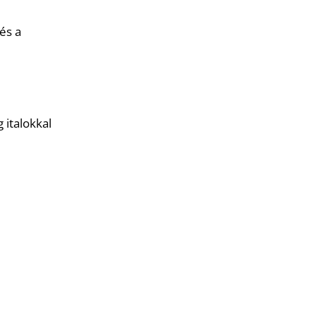
és a
 italokkal