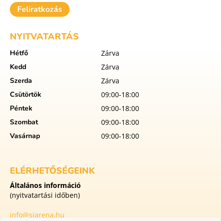
Feliratkozás
NYITVATARTÁS
Hétfő
Zárva
Kedd
Zárva
Szerda
Zárva
Csütörtök
09:00-18:00
Péntek
09:00-18:00
Szombat
09:00-18:00
Vasárnap
09:00-18:00
ELÉRHETŐSÉGEINK
Általános információ
(nyitvatartási időben)
info@siarena.hu