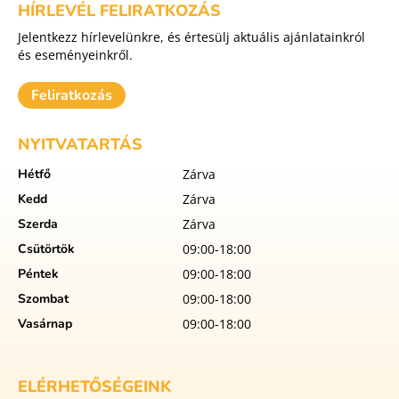
HÍRLEVÉL FELIRATKOZÁS
Jelentkezz hírlevelünkre, és értesülj aktuális ajánlatainkról
és eseményeinkről.
Feliratkozás
NYITVATARTÁS
Hétfő
Zárva
Kedd
Zárva
Szerda
Zárva
Csütörtök
09:00-18:00
Péntek
09:00-18:00
Szombat
09:00-18:00
Vasárnap
09:00-18:00
ELÉRHETŐSÉGEINK