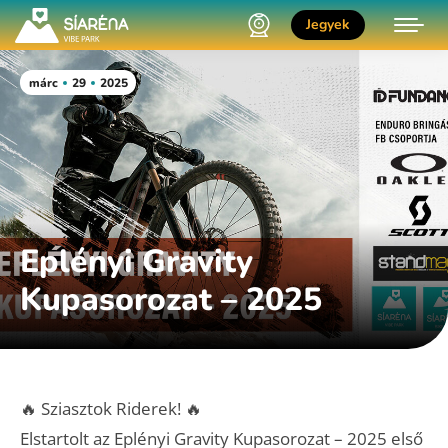
Jegyek
márc
29
2025
Eplényi Gravity
Kupasorozat – 2025
🔥 Sziasztok Riderek! 🔥
Elstartolt az Eplényi Gravity Kupasorozat – 2025 első