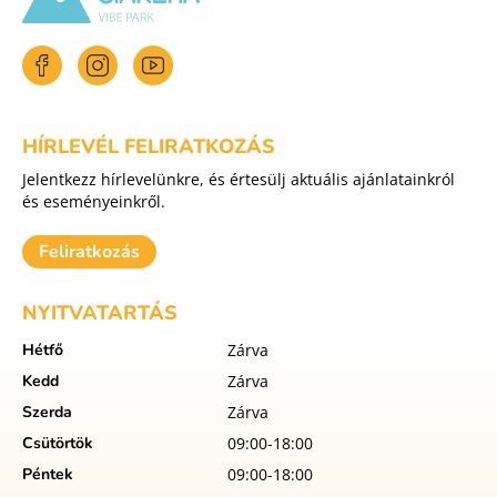
HÍRLEVÉL FELIRATKOZÁS
Jelentkezz hírlevelünkre, és értesülj aktuális ajánlatainkról
és eseményeinkről.
Feliratkozás
NYITVATARTÁS
Hétfő
Zárva
Kedd
Zárva
Szerda
Zárva
Csütörtök
09:00-18:00
Péntek
09:00-18:00