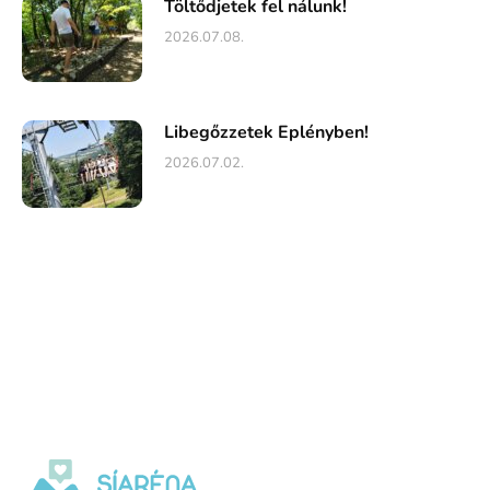
Töltődjetek fel nálunk!
2026.07.08.
Libegőzzetek Eplényben!
2026.07.02.