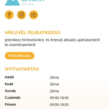
HÍRLEVÉL FELIRATKOZÁS
Jelentkezz hírlevelünkre, és értesülj aktuális ajánlatainkról
és eseményeinkről.
Feliratkozás
NYITVATARTÁS
Hétfő
Zárva
Kedd
Zárva
Szerda
Zárva
Csütörtök
09:00-18:00
Péntek
09:00-18:00