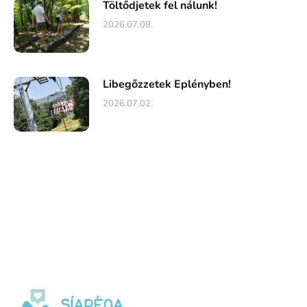
Töltődjetek fel nálunk!
2026.07.08.
Libegőzzetek Eplényben!
2026.07.02.