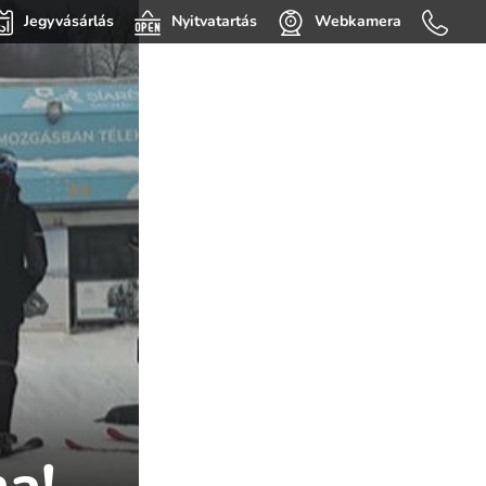
Jegyvásárlás
Nyitvatartás
Webkamera
na!