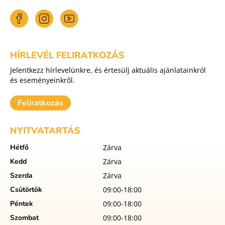
HÍRLEVÉL FELIRATKOZÁS
Jelentkezz hírlevelünkre, és értesülj aktuális ajánlatainkról
és eseményeinkről.
Feliratkozás
NYITVATARTÁS
Hétfő
Zárva
Kedd
Zárva
Szerda
Zárva
Csütörtök
09:00-18:00
Péntek
09:00-18:00
Szombat
09:00-18:00