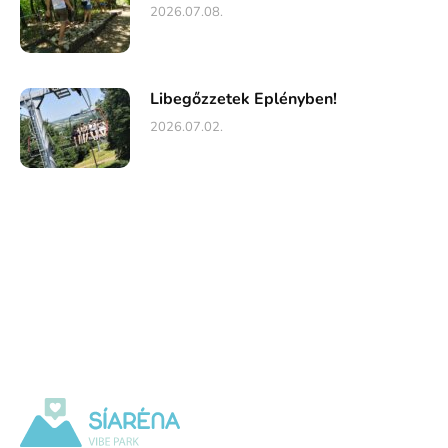
2026.07.08.
Libegőzzetek Eplényben!
2026.07.02.