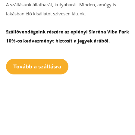
A szállásunk állatbarát, kutyabarát. Minden, amúgy is
lakásban élő kisállatot szívesen látunk.
Szállóvendégeink részére az eplényi Síaréna Viba Park
10%-os kedvezményt biztosít a jegyek árából.
Tovább a szállásra