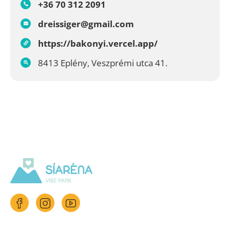
+36 70 312 2091
dreissiger@gmail.com
https://bakonyi.vercel.app/
8413 Eplény, Veszprémi utca 41.