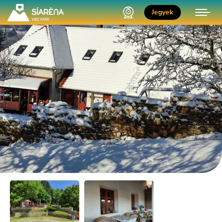
Jegyek