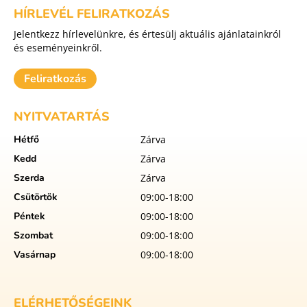
HÍRLEVÉL FELIRATKOZÁS
Jelentkezz hírlevelünkre, és értesülj aktuális ajánlatainkról
és eseményeinkről.
Feliratkozás
NYITVATARTÁS
Hétfő
Zárva
Kedd
Zárva
Szerda
Zárva
Csütörtök
09:00-18:00
Péntek
09:00-18:00
Szombat
09:00-18:00
Vasárnap
09:00-18:00
ELÉRHETŐSÉGEINK