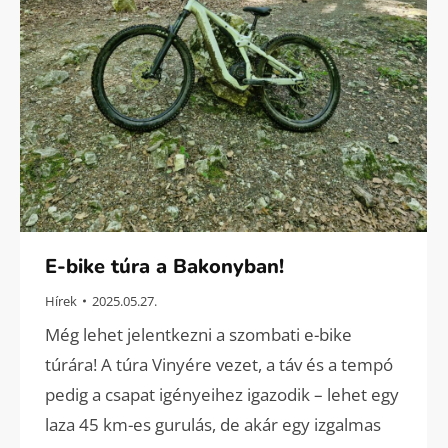
E-bike túra a Bakonyban!
Hírek
2025.05.27.
Még lehet jelentkezni a szombati e-bike
túrára! A túra Vinyére vezet, a táv és a tempó
pedig a csapat igényeihez igazodik – lehet egy
laza 45 km-es gurulás, de akár egy izgalmas