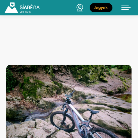
Jegyek