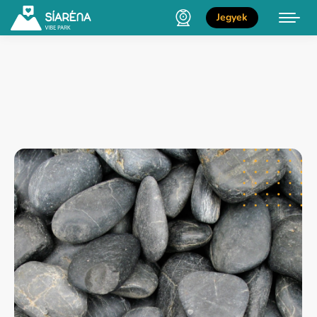
Jegyek