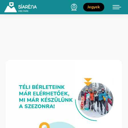
Jegyek