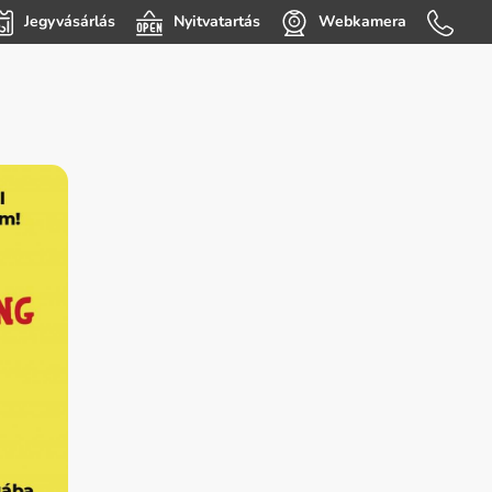
Jegyvásárlás
Nyitvatartás
Webkamera