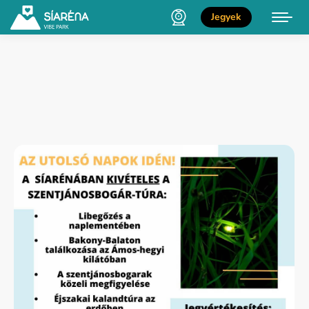
Jegyek