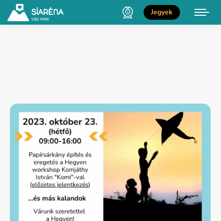
Jegyek