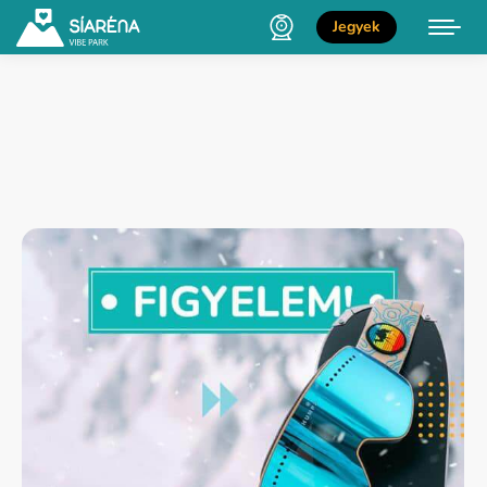
Jegyek