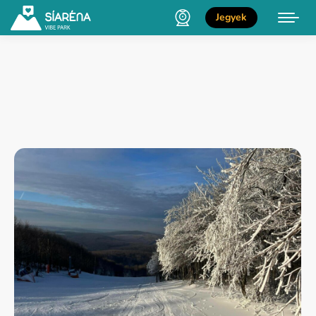
Jegyek