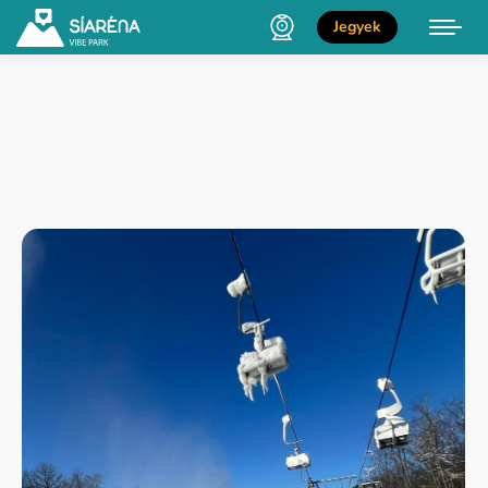
Jegyek