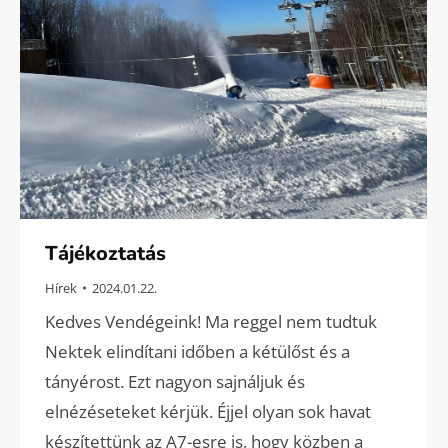
Tájékoztatás
Hírek
2024.01.22.
Kedves Vendégeink! Ma reggel nem tudtuk
Nektek elindítani időben a kétülőst és a
tányérost. Ezt nagyon sajnáljuk és
elnézéseteket kérjük. Éjjel olyan sok havat
készítettünk az A7-esre is, hogy közben a