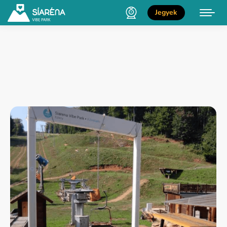
Jegyek