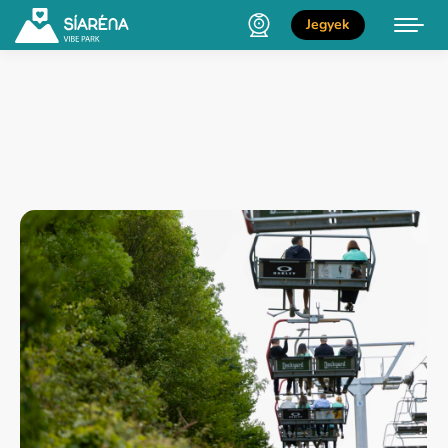
Jegyek