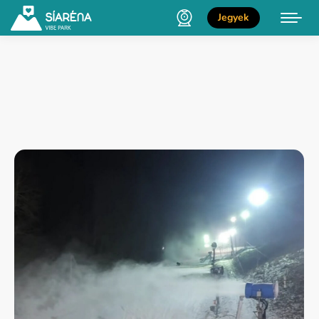
Jegyek