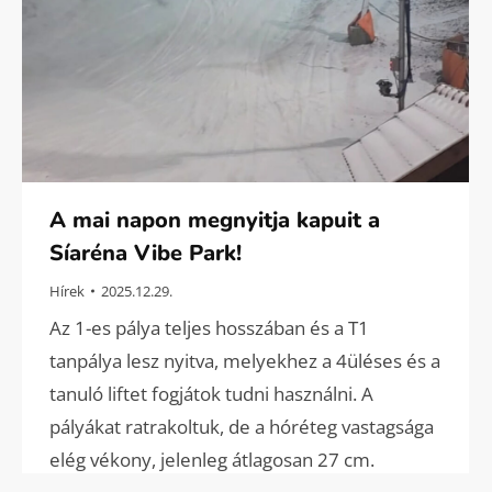
A mai napon megnyitja kapuit a
Síaréna Vibe Park!
Hírek
2025.12.29.
Az 1-es pálya teljes hosszában és a T1
tanpálya lesz nyitva, melyekhez a 4üléses és a
tanuló liftet fogjátok tudni használni. A
pályákat ratrakoltuk, de a hóréteg vastagsága
elég vékony, jelenleg átlagosan 27 cm.